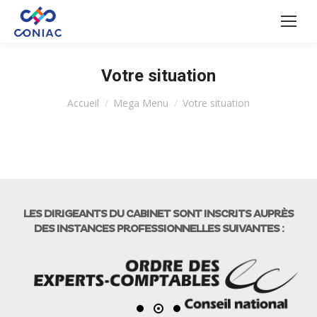
Votre situation
Vous êtes ici :
Accueil
Mega Menu
Votre situation
LES DIRIGEANTS DU CABINET SONT INSCRITS AUPRÈS
DES INSTANCES PROFESSIONNELLES SUIVANTES :